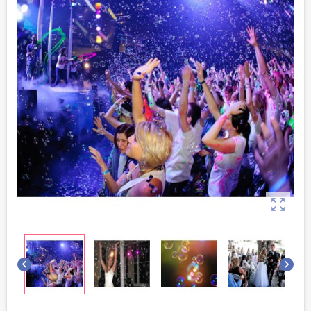


