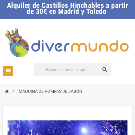
Alquiler de Castillos Hinchables a partir
de 30€ en Madrid y Toledo




MÁQUINA DE POMPAS DE JABÓN