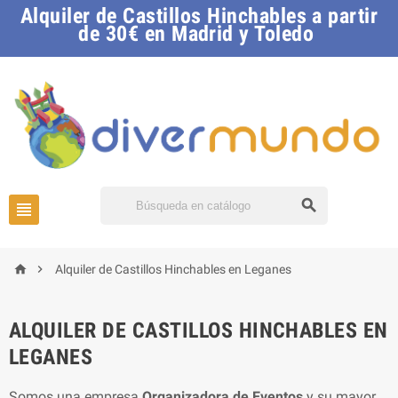
Alquiler de Castillos Hinchables a partir
de 30€ en Madrid y Toledo




Alquiler de Castillos Hinchables en Leganes
ALQUILER DE CASTILLOS HINCHABLES EN
LEGANES
Somos una empresa
Organizadora de Eventos
y su mayor