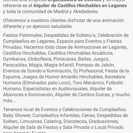
referente es el
Alquiler de Castillos Hinchables en Leganes
y toda la comunidad de Madrid y Alrededores.
Ofrecemos a nuestros clientes disfrutar de una animación
diferente y un ejercicio saludable.
Fiestas Patronales, Despedidas de Soltero/a, Celebración de
Cumpleaños en Leganes, Espacio para Eventos y Fiestas
Privadas. Hacemos toda clase de Animaciones en Leganes,
Castillos Hinchables, Castillos Hinchables Acuáticos,
Gymkanas, Globoflexia, Pintacaras, Bailes, Juegos,
Paracaídas, Magia, Magia Infantil, Pompas de Jabón,
Eventos de Sonido e Iluminación, Dj Profesional, Fiesta de la
Espuma, Juegos de Humor Amarillo Hinchables, Barredora
Humana (Eliminador, palo Loco), Toro Mecánico, Futbolín
Humano, Especialistas en Audiovisuales, Alquiler de
Altavoces e Iluminación, Alquiler de Carritos Dulces, y mucho
más...
Tenemos local de Eventos y Celebraciones de Cumpleaños,
Baby Shower, Cumpleaños Infantiles, Cenas, Despedidas de
Soltero, Limusinas, Catering, Discotecas, Graduaciones,
Alquiler de Sala de Fiestas y Sala Privada o Local Privado